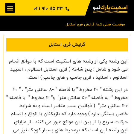
۳۳ ۱۱۵ ۹۱۰ ۰۲۱
موقعیت فعلی شما: گرایش فری استایل
گرایش فری استایل
این رشته یکی از رشته های اسکیت است که با موانع انجام
می شود و شامل : پنج شاخه ( فری استایل اسلالوم ، اسپید
اسلالوم ، اسلاید ، فری جامپ و های جامپ ) است.
در این رشته ” ۲۰ مخروط ” با فاصله ” ۸۰ سانتی متر” ، ” ۲۰
مخروط ” به فاصله ” ۵۰ سانتی متر” و” ۱۲ مخروط ” با فاصله ”
۱۲۰ سانتی متر” ( قوانین بسیر متغیر است و به شرایط
خاصی بستگی دارد ) وجود دارد که بازیکنان با انواع و اقسام
حرکات سریع پا از بین این موانع عبور می کنند . از مزایای
این رشته این است که درمحیط های بسیار کوچک نیز می