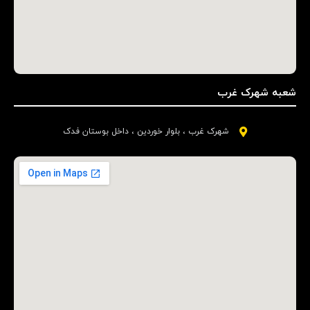
شعبه شهرک غرب
شهرک غرب ، بلوار خوردین ، داخل بوستان فدک