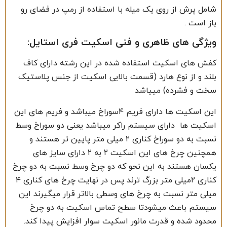
شامل پرش از روی یک میله با استفاده از رمپ در فضای رو
باز است .
ویژگی های ظاهری و فنی اسکیت فری استایل:
کفش های اسکیت استفاده شده در این رشته دارای کاف
بلند و از نوع هارد (قسمت بالایی اسکیت از جنس پلاستیک
سخت و فشرده) مییاشد
این اسکیت ها دارای فریم ۴سوراخ میباشد و فریم های این
اسکیت ها دارای سیستم راکر میباشد یعنی دو سوراخ وسط
نسبت به دو سوراخ کناری ۲ میلی متر پایین تر هستند و
همچنین چرخ های این اسکیت ۲ به ۲ دارای سایز های
یکسان هستند به این نحو که دو چرخ وسط نسبت به دو چرخ
کناری ۲میلی متر بزرگ ترند پس در نهایت چرخ های کناری ۴
میلی متر نسبت به چرخ های وسطی بالاتر قرار میگیرند این
سیستم باعث میشودتا سطح تماس اسکیت به دو چرخ
محدود شده و قدرت مانور اسکیت سوار افزایش پیدا کند.